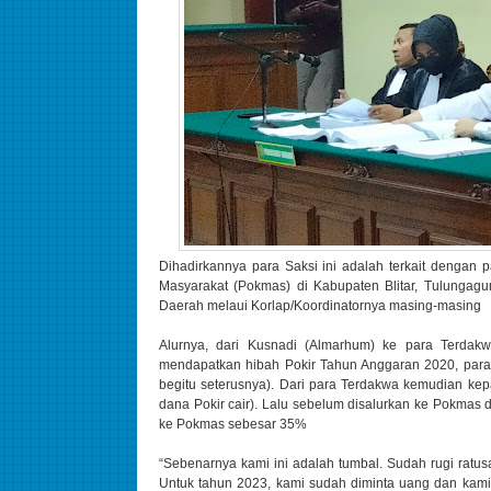
Dihadirkannya para Saksi ini adalah terkait dengan
Masyarakat (Pokmas) di Kabupaten Blitar, Tulungag
Daerah melaui Korlap/Koordinatornya masing-masing
Alurnya, dari Kusnadi (Almarhum) ke para Terdak
mendapatkan hibah Pokir Tahun Anggaran 2020, para 
begitu seterusnya). Dari para Terdakwa kemudian ke
dana Pokir cair). Lalu sebelum disalurkan ke Pokmas d
ke Pokmas sebesar 35%
“Sebenarnya kami ini adalah tumbal. Sudah rugi ratusa
Untuk tahun 2023, kami sudah diminta uang dan kami