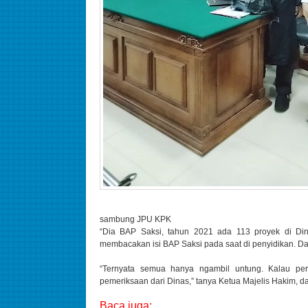
sambung JPU KPK
“Dia BAP Saksi, tahun 2021 ada 113 proyek di Di
membacakan isi BAP Saksi pada saat di penyidikan. Da
“Ternyata semua hanya ngambil untung. Kalau pe
pemeriksaan dari Dinas,” tanya Ketua Majelis Hakim, da
Baca juga: