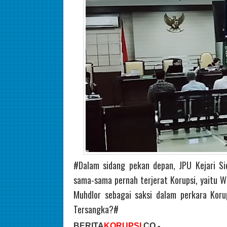
#Dalam sidang pekan depan, JPU Kejari S
sama-sama pernah terjerat Korupsi, yaitu W
Muhdlor sebagai saksi dalam perkara Kor
Tersangka?#
BERITA
KORUPSI
.CO -