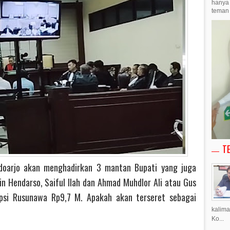
hanya 
teman 
T
idoarjo akan menghadirkan 3 mantan Bupati yang juga
in Hendarso, Saiful Ilah dan Ahmad Muhdlor Ali atau Gus
upsi Rusunawa Rp9,7 M. Apakah akan terseret sebagai
kalima
Ko...