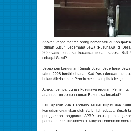
Apakah ketiga mantan orang nomor satu di Kabupaten 
Rumah Susun Sederhana Sewa (Rusunawa) di Desa 
2022 yang merugikan keuangan negara sebesar Rp9,7 m
sebagai Saksi?
Sebab pembangunan Rumah Susun Sederhana Sewa (
tahun 2008 berdiri di tanah Kad Desa dengan meng
bukan dikelola oleh Pemda melainkan pihak ketiga
Apakah pembangunan Rusunawa program Pemerintah Ka
apa program pembangunan Rusunawa tersebut?
Lalu apakah Win Hendarso selaku Bupati dan Saiful
kemudian digantikan oleh Saiful Ilah sebagai Bupati
penggunaan anggaran APBD untuk pembangunan 
pembangunan Rusunawa di wilayah Pemerintah daerah