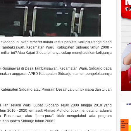
Sidoarjo ini akan terseret dalam kasus perkara Korupsi Pengelolaan
Tambaksawah, Kecamatan Waru, Kabupaten Sidoarjo tahun 2008 -
iliar ini? Atau Kajari Sidoarjo hanya cukup menghadirkan ketiganya
Rusunawa) di Desa Tambaksawah, Kecamatan Waru, Sidoarjo pada
gunakan anggaran APBD Kabupaten Sidoarjo, namun pengelolaannya
bupaten Sidoarjo atau Program Desa? Lalu untuk siapa dan tujuan
.
 Ilah selaku Wakil Bupati Sidoarjo sejak 2000 hingga 2010 yang
 tahun 2010 - 2020 termasuk Ahmad Muhdlor tidak mengetahui adanya
Rusunawa, atau “pura-pura” tidak mengetahui ada program
 Kabupaten Sidoarjo tahun 2008?