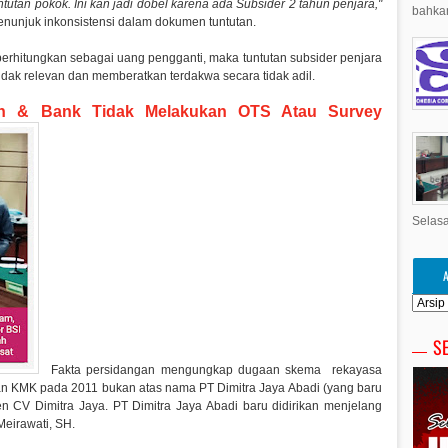
utan pokok. Ini kan jadi dobel karena ada Subsider 2 tahun penjara,"
bahkan
nunjuk inkonsistensi dalam dokumen tuntutan.
diperhitungkan sebagai uang pengganti, maka tuntutan subsider penjara
idak relevan dan memberatkan terdakwa secara tidak adil.
n & Bank Tidak Melakukan OTS Atau Survey
Selasa
S
Fakta persidangan mengungkap dugaan skema rekayasa
n KMK pada 2011 bukan atas nama PT Dimitra Jaya Abadi (yang baru
 CV Dimitra Jaya. PT Dimitra Jaya Abadi baru didirikan menjelang
Meirawati, SH.