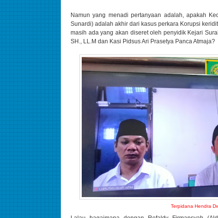
Namun yang menadi pertanyaan adalah, apakah Kedu
Sunardi) adalah akhir dari kasus perkara Korupsi kerid
masih ada yang akan diseret oleh penyidik Kejari S
SH., LL.M dan Kasi Pidsus Ari Prasetya Panca Atmaja?
Terpidana Hendra Dw