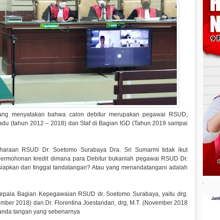
yang menyatakan bahwa calon debitur merupakan pegawai RSUD,
padu (tahun 2012 – 2018) dan Staf di Bagian IGD (Tahun 2019 sampai
haraan RSUD Dr. Soetomo Surabaya Dra. Sri Sumarmi tidak ikut
permohonan kredit dimana para Debitur bukanlah pegawai RSUD Dr.
iapkan dan tinggal tandatangan? Atau yang menandatangani adalah
.
pala Bagian Kepegawaian RSUD dr. Soetomo Surabaya, yaitu drg.
ber 2018) dan Dr. Florentina Joestandari, drg, M.T. (November 2018
 tanda tangan yang sebenarnya