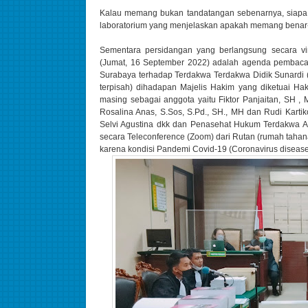
Kalau memang bukan tandatangan sebenarnya, siapa 
laboratorium yang menjelaskan apakah memang benar
Sementara persidangan yang berlangsung secara vi
(Jumat, 16 September 2022) adalah agenda pembaca
Surabaya terhadap Terdakwa Terdakwa Didik Sunardi 
terpisah) dihadapan Majelis Hakim yang diketuai H
masing sebagai anggota yaitu Fiktor Panjaitan, SH 
Rosalina Anas, S.Sos, S.Pd., SH., MH dan Rudi Karti
Selvi Agustina dkk dan Penasehat Hukum Terdakwa Ari
secara Teleconference (Zoom) dari Rutan (rumah taha
karena kondisi Pandemi Covid-19 (Coronavirus dise