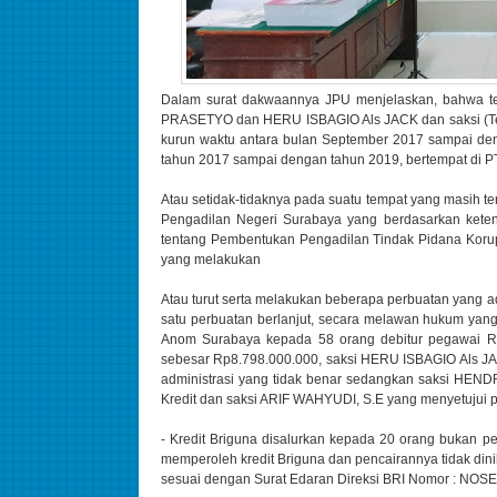
Dalam surat dakwaannya JPU menjelaskan, bahwa 
PRASETYO dan HERU ISBAGIO Als JACK dan saksi (Ter
kurun waktu antara bulan September 2017 sampai deng
tahun 2017 sampai dengan tahun 2019, bertempat di 
Atau setidak-tidaknya pada suatu tempat yang masih 
Pengadilan Negeri Surabaya yang berdasarkan kete
tentang Pembentukan Pengadilan Tindak Pidana Koru
yang melakukan
Atau turut serta melakukan beberapa perbuatan yang
satu perbuatan berlanjut, secara melawan hukum yang
Anom Surabaya kepada 58 orang debitur pegawai RS
sebesar Rp8.798.000.000, saksi HERU ISBAGIO Als 
administrasi yang tidak benar sedangkan saksi HEN
Kredit dan saksi ARIF WAHYUDI, S.E yang menyetujui p
- Kredit Briguna disalurkan kepada 20 orang bukan
memperoleh kredit Briguna dan pencairannya tidak dini
sesuai dengan Surat Edaran Direksi BRI Nomor : NOSE