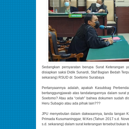
Sedangkan persyaratan berupa Surat Keterangan 
disiapkan saksi Didik Sunardi, Staf Bagian Bedah Ter
sekarang) RSUD dr. Soetomo Surabaya
Pertanyaannya adalah, apakah Kasubbag Perbenda
bertanggungjawab atas tandatangannya dalam surat 
Soetomo? Atau ada “celah” bahwa dokumen sudah dis
Heru Subagio atau ada pihak lain???
JPU menyebutan dalam dakwaannya, tanda tangan Ke
Primada Kusumaninggar, M.Kes (Tahun 2017 s.d. Novem
s.d. sekarang) dalam surat keterangan tersebut bukan