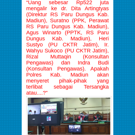
“Uang sebesar Rp522 juta
mengalir ke dr. Dita Artingtyas
(Direktur RS Paru Dungus Kab.
Madiun), Suratno (PPK, Perawat
RS Paru Dungus Kab. Madiun),
Agus Winarto (PPTK, RS Paru
Dungus Kab. Madiun), Heri
Sustyo (PU CKTR Jatim), Ir.
Wahyu Sukoco (PU CKTR Jatim),
Rizal Muttaqin (Konsultan
Pengawas) dan Indra Budi
(Konsultan Pengawas). Apakah
Polres Kab. Madiun akan
menyeret pihak-pihak yang
terlibat sebagai Tersangka
atau....?”