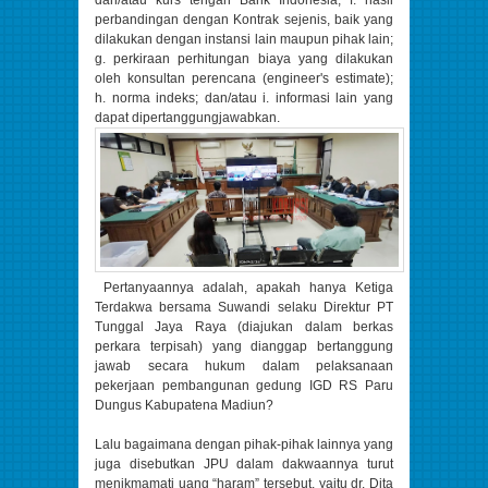
perbandingan dengan Kontrak sejenis, baik yang
dilakukan dengan instansi lain maupun pihak lain;
g. perkiraan perhitungan biaya yang dilakukan
oleh konsultan perencana (engineer's estimate);
h. norma indeks; dan/atau i. informasi lain yang
dapat dipertanggungjawabkan.
Pertanyaannya adalah, apakah hanya Ketiga
Terdakwa bersama Suwandi selaku Direktur PT
Tunggal Jaya Raya (diajukan dalam berkas
perkara terpisah) yang dianggap bertanggung
jawab secara hukum dalam pelaksanaan
pekerjaan pembangunan gedung IGD RS Paru
Dungus Kabupatena Madiun?
Lalu bagaimana dengan pihak-pihak lainnya yang
juga disebutkan JPU dalam dakwaannya turut
menikmamati uang “haram” tersebut, yaitu dr. Dita