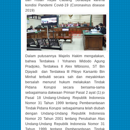
dari Rutan Kejati Cabang Surabaya karena
kondisi Pandemi Covid-19 (Coronavirus disease
2019)
Dalam putusannya Majelis Hakim mengatakan,
bahwa Terdakwa I Yohanes Widodo Agung
Pradjoko, Terdakwa II Alex Wibisono, ST Bin
Djayadi dan Terdakwa III Pitoyo Karsanto Bin
Minhat terbukti secara sah dan meyakinkan
bersalah menurut hukum melakukan Tindak
Pidana Korupsi secara bersama-sama
sebagaimana dakwaan Primair Pasal 2 ayat (1) jo
Pasal 18 Undang-Undang Republik Indonesia
Nomor 31 Tahun 1999 tentang Pemberantasan
Tindak Pidana Korupsi sebagaimana telah diubah
dengan Undang-Undang Republik Indonesia
Nomor 20 Tahun 2001 tentang Perubahan Atas
Undang-Undang Republik Indonesia Nomor 31
Tahun 1999 tentang Pemberantasan Tindak