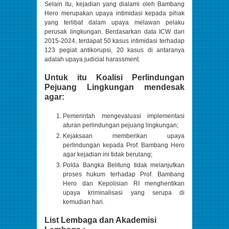
Selain itu, kejadian yang dialami oleh Bambang
Hero merupakan upaya intimidasi kepada pihak
yang terlibat dalam upaya melawan pelaku
perusak lingkungan. Berdasarkan data ICW dari
2015-2024, terdapat 50 kasus intimidasi terhadap
123 pegiat antikorupsi, 20 kasus di antaranya
adalah upaya judicial harassment.
Untuk itu Koalisi Perlindungan
Pejuang Lingkungan mendesak
agar:
Pemerintah mengevaluasi implementasi
aturan perlindungan pejuang lingkungan;
Kejaksaan memberikan upaya
perlindungan kepada Prof. Bambang Hero
agar kejadian ini tidak berulang;
Polda Bangka Belitung tidak melanjutkan
proses hukum terhadap Prof. Bambang
Hero dan Kepolisian RI menghentikan
upaya kriminalisasi yang serupa di
kemudian hari.
List Lembaga dan Akademisi