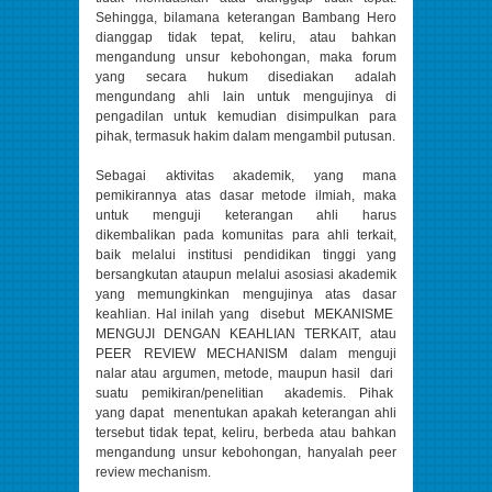
Sehingga, bilamana keterangan Bambang Hero
dianggap tidak tepat, keliru, atau bahkan
mengandung unsur kebohongan, maka forum
yang secara hukum disediakan adalah
mengundang ahli lain untuk mengujinya di
pengadilan untuk kemudian disimpulkan para
pihak, termasuk hakim dalam mengambil putusan.
Sebagai aktivitas akademik, yang mana
pemikirannya atas dasar metode ilmiah, maka
untuk menguji keterangan ahli harus
dikembalikan pada komunitas para ahli terkait,
baik melalui institusi pendidikan tinggi yang
bersangkutan ataupun melalui asosiasi akademik
yang memungkinkan mengujinya atas dasar
keahlian. Hal inilah yang disebut MEKANISME
MENGUJI DENGAN KEAHLIAN TERKAIT, atau
PEER REVIEW MECHANISM dalam menguji
nalar atau argumen, metode, maupun hasil dari
suatu pemikiran/penelitian akademis. Pihak
yang dapat menentukan apakah keterangan ahli
tersebut tidak tepat, keliru, berbeda atau bahkan
mengandung unsur kebohongan, hanyalah peer
review mechanism.