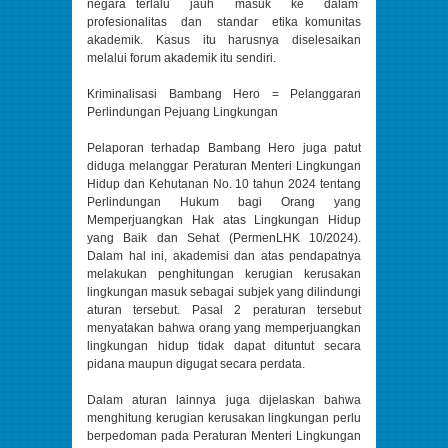
negara terlalu jauh masuk ke dalam
profesionalitas dan standar etika komunitas
akademik. Kasus itu harusnya diselesaikan
melalui forum akademik itu sendiri.
Kriminalisasi Bambang Hero = Pelanggaran
Perlindungan Pejuang Lingkungan
Pelaporan terhadap Bambang Hero juga patut
diduga melanggar Peraturan Menteri Lingkungan
Hidup dan Kehutanan No. 10 tahun 2024 tentang
Perlindungan Hukum bagi Orang yang
Memperjuangkan Hak atas Lingkungan Hidup
yang Baik dan Sehat (PermenLHK 10/2024).
Dalam hal ini, akademisi dan atas pendapatnya
melakukan penghitungan kerugian kerusakan
lingkungan masuk sebagai subjek yang dilindungi
aturan tersebut. Pasal 2 peraturan tersebut
menyatakan bahwa orang yang memperjuangkan
lingkungan hidup tidak dapat dituntut secara
pidana maupun digugat secara perdata.
Dalam aturan lainnya juga dijelaskan bahwa
menghitung kerugian kerusakan lingkungan perlu
berpedoman pada Peraturan Menteri Lingkungan