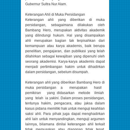
Gubernur Sultra Nur Alam.
Keterangan Ahli di Muka Persidangan
Keterangan ahli yang diberikan di muka
persidangan, sebagaimana dilakukan oleh
Bambang Hero, merupakan aktivitas akademik
yang dilindungi hukum. Hal yang disampaikan
ahli merupakan bagian tak terpisahkan dari
kemampuan atau karya akademis, baik berupa
penelitian, pengajaran, dan publikasi yang telah
dilahirkan sebagai kewajiban yang dipenuhi oleh
seorang akademisi. Karya-karya akademis dapat
menjadi pertimbangan hakim untuk dihadirkan
dalam persidangan, sebelum disumpah.
Keterangan ahli yang diberikan Bambang Hero di
muka persidangan a merupakan hasil
pemikiran yang didasarkan metode ilmiah
yang telah ia yakini. Dalam proses persidangan,
tentunya hakim, pengacara, atau jaksa dalam
kasus pidana memiliki hak untuk menguji keahlian
saksi ahli. Para pihak juga dapat menghadirkan
ahli lain untuk menyandingkan, menguji argumen
lainnya, bilamana dinilai keterangan ahli terkait
tidak memuaskan atau dianggap tidak tepat.