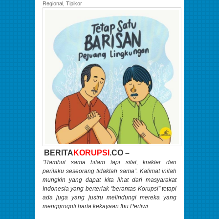
Regional
,
Tipikor
BERITA
KORUPSI
.CO –
“Rambut sama hitam tapi sifat, krakter dan
perilaku seseorang tidaklah sama”. Kalimat inilah
mungkin yang dapat kita lihat dari masyarakat
Indonesia yang berteriak “berantas Korupsi” tetapi
ada juga yang justru melindungi mereka yang
menggrogoti harta kekayaan Ibu Pertiwi.