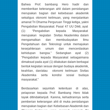
Bahwa Prof. bambang Hero hadir dan
memberikan keterangan ahli dalam persidangan
merupakan bagian dari kebebasan akademik
sekaligus otonomi keilmuan, yang menjalankan
amanat Tri Dharma Perguruan Tinggi ketiga, yakni
Pengabdian Masyarakat. Pasal 47 UU Dikti, ayat
(1): “Pengabdian kepada Masyarakat
merupakan kegiatan Sivitas Akademika dalam
mengamalkan dan membudayakan Ilmu
Pengetahuan dan Teknologi untuk memajukan
kesejahteraan umum dan mencerdaskan
kehidupan bangsa.” Sedangkan ayat (2)
“Pengabdian kepada Masyarakat sebagaimana
dimaksud pada ayat (1) dilakukan dalam berbagai
bentuk kegiatan sesuai dengan budaya akademik,
keahlian, dan/atau otonomi keilmuan Sivitas
Akademika serta kondisi sosial budaya
masyarakat.”
Berdasarkan sejumlah ketentuan di atas,
pelaporan kepada Prof. Bambang Hero tidak
layak ditindaklanjuti. Karena, kehadirannya serta
pemberian keterangan ahli di muka persidangan
merupakan bagian dari Kebebasan Akademik dan