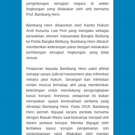
penghitungan kerugian negara di sektor
lingkungan yang dilakukan oleh ahli bernama
Prof. Bambang Hero.
Bambang Hero dilaporkan oleh Kantor Hukum
Andi Kusuma Law Firm yang mengaku sebagai
perwakilan elemen masyarakat Bangka Belitung
ke Polda Bangka Belitung. Bambang Hero dituduh
memberikan keterangan palsu dengan melakukan
perhitungan kerugian lingkungan yang tidak
sesuai.
Pelaporan kepada Bambang Hero patut dilihat
sebagai upaya judicial harassment atau intimidasi
melalui jalur hukum. Serangan dan intimidasi
rentan muncul terhadap ahli yang memberikan
keterangan untuk mendukung pengungkapan
kasus korupsi. Ironisnya, pelaporan ini bukan
merupakan upaya kriminalisasi pertama yang
dihadapi Bambang Hero. Pada 2018, Bambang
Hero pernah digugat secara perdata bersama
dengan Basuki Wasis saat keduanya menjadi ahli
dalam perkara korupsi. Mereka digugat oleh
terdakwa kasus korupsi pengeluaran izin
pertambangan yang dilakukan oleh mantan