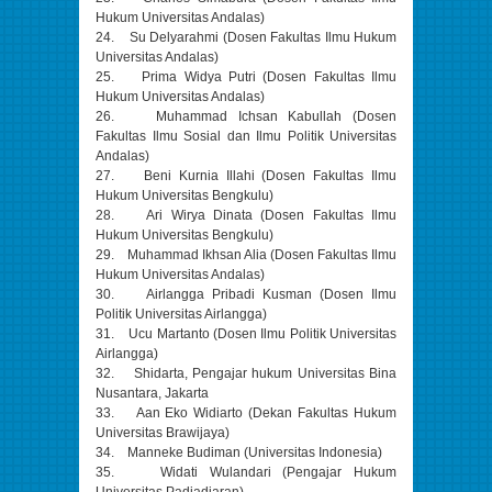
Hukum Universitas Andalas)
24. Su Delyarahmi (Dosen Fakultas Ilmu Hukum
Universitas Andalas)
25. Prima Widya Putri (Dosen Fakultas Ilmu
Hukum Universitas Andalas)
26. Muhammad Ichsan Kabullah (Dosen
Fakultas Ilmu Sosial dan Ilmu Politik Universitas
Andalas)
27. Beni Kurnia Illahi (Dosen Fakultas Ilmu
Hukum Universitas Bengkulu)
28. Ari Wirya Dinata (Dosen Fakultas Ilmu
Hukum Universitas Bengkulu)
29. Muhammad Ikhsan Alia (Dosen Fakultas Ilmu
Hukum Universitas Andalas)
30. Airlangga Pribadi Kusman (Dosen Ilmu
Politik Universitas Airlangga)
31. Ucu Martanto (Dosen Ilmu Politik Universitas
Airlangga)
32. Shidarta, Pengajar hukum Universitas Bina
Nusantara, Jakarta
33. Aan Eko Widiarto (Dekan Fakultas Hukum
Universitas Brawijaya)
34. Manneke Budiman (Universitas Indonesia)
35. Widati Wulandari (Pengajar Hukum
Universitas Padjadjaran)