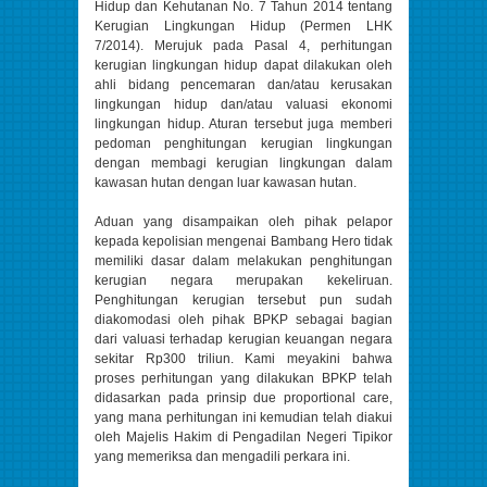
Hidup dan Kehutanan No. 7 Tahun 2014 tentang
Kerugian Lingkungan Hidup (Permen LHK
7/2014). Merujuk pada Pasal 4, perhitungan
kerugian lingkungan hidup dapat dilakukan oleh
ahli bidang pencemaran dan/atau kerusakan
lingkungan hidup dan/atau valuasi ekonomi
lingkungan hidup. Aturan tersebut juga memberi
pedoman penghitungan kerugian lingkungan
dengan membagi kerugian lingkungan dalam
kawasan hutan dengan luar kawasan hutan.
Aduan yang disampaikan oleh pihak pelapor
kepada kepolisian mengenai Bambang Hero tidak
memiliki dasar dalam melakukan penghitungan
kerugian negara merupakan kekeliruan.
Penghitungan kerugian tersebut pun sudah
diakomodasi oleh pihak BPKP sebagai bagian
dari valuasi terhadap kerugian keuangan negara
sekitar Rp300 triliun. Kami meyakini bahwa
proses perhitungan yang dilakukan BPKP telah
didasarkan pada prinsip due proportional care,
yang mana perhitungan ini kemudian telah diakui
oleh Majelis Hakim di Pengadilan Negeri Tipikor
yang memeriksa dan mengadili perkara ini.