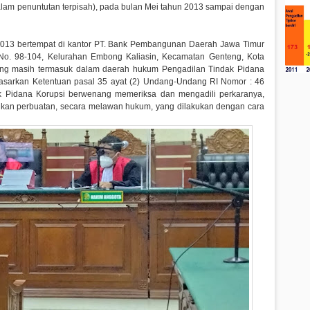
lam penuntutan terpisah), pada bulan Mei tahun 2013 sampai dengan
 2013 bertempat di kantor PT. Bank Pembangunan Daerah Jawa Timur
o. 98-104, Kelurahan Embong Kaliasin, Kecamatan Genteng, Kota
yang masih termasuk dalam daerah hukum Pengadilan Tindak Pidana
asarkan Ketentuan pasal 35 ayat (2) Undang-Undang RI Nomor : 46
 Pidana Korupsi berwenang memeriksa dan mengadili perkaranya,
kukan perbuatan, secara melawan hukum, yang dilakukan dengan cara