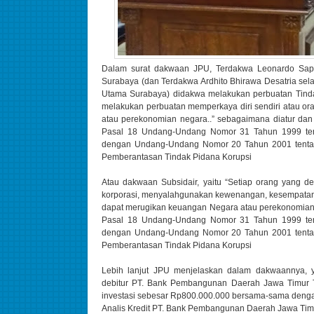
Dalam surat dakwaan JPU, Terdakwa Leonardo Sapu
Surabaya (dan Terdakwa Ardhito Bhirawa Desatria sela
Utama Surabaya) didakwa melakukan perbuatan Tinda
melakukan perbuatan memperkaya diri sendiri atau or
atau perekonomian negara..” sebagaimana diatur dan 
Pasal 18 Undang-Undang Nomor 31 Tahun 1999 ten
dengan Undang-Undang Nomor 20 Tahun 2001 tenta
Pemberantasan Tindak Pidana Korupsi
Atau dakwaan Subsidair, yaitu “Setiap orang yang de
korporasi, menyalahgunakan kewenangan, kesempatan
dapat merugikan keuangan Negara atau perekonomian 
Pasal 18 Undang-Undang Nomor 31 Tahun 1999 ten
dengan Undang-Undang Nomor 20 Tahun 2001 tenta
Pemberantasan Tindak Pidana Korupsi
Lebih lanjut JPU menjelaskan dalam dakwaanny
debitur PT. Bank Pembangunan Daerah Jawa Timur
investasi sebesar Rp800.000.000 bersama-sama dengan 
Analis Kredit PT. Bank Pembangunan Daerah Jawa Ti