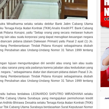
tra Wiradharma selaku selaku debitur Bank Jatim Cabang Utama
ku Tenaga Kerja Ikatan Kontrak (TKIK) Analis Kredit PT. Bank Cabang
k Pidana Korupsi, yaitu “Setiap orang yang secara melawan hukum
ang lain atau suatu korporasi yang dapat merugikan keuangan negara
diancam pidana (dalam Dakwaan Primair) yaitu Pasal 2 ayat (1) Jo.
tang Pemberantasan Tindak Pidana Korupsi sebagaimana diubah
ng Perubahan atas Undang-Undang Nomor 31 Tahun 1999 tentang
ngan tujuan menguntungkan diri sendiri atau orang lain atau suatu
 atau sarana yang ada padanya karena jabatan atau kedudukan yang
negara..” sebagaimana diatur dan diancam pidana dalam Pasal 3 Jo.
tang Pemberantasan Tindak Pidana Korupsi sebagaimana diubah
ng Perubahan atas Undang-Undang Nomor 31 Tahun 1999 tentang
.
a, yaitu bahwa terdakwa LEONARDO SAPUTRO WIRADHANA selaku
 Tbk Cabang Utama Surabaya yang mengajukan permohonan kredit
Ardhito Bhirawa Desatria selaku Tenaga Kerja Ikatan Kontrak (TKIK)
mur Tbk Cabang Utama Surabaya berdasarkan Surat Keputusan Nomor