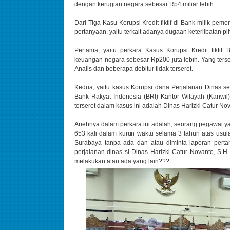
dengan kerugian negara sebesar Rp4 miliar lebih.
Dari Tiga Kasu Korupsi Kredit fiktif di Bank milik pe
pertanyaan, yaitu terkait adanya dugaan keterlibatan p
Pertama, yaitu perkara Kasus Korupsi Kredit fikt
keuangan negara sebesar Rp200 juta lebih. Yang ters
Analis dan beberapa debitur tidak terseret.
Kedua, yaitu kasus Korupsi dana Perjalanan Dinas s
Bank Rakyat Indonesia (BRI) Kantor Wilayah (Kanwil
terseret dalam kasus ini adalah Dinas Harizki Catur N
Anehnya dalam perkara ini adalah, seorang pegawai ya
653 kali dalam kurun waktu selama 3 tahun atas usu
Surabaya tanpa ada dan atau diminta laporan perta
perjalanan dinas si Dinas Harizki Catur Novanto, S.
melakukan atau ada yang lain???