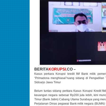
BERITA
KORUPSI
.CO –
Kasus perkara Korupsi kredit fitif Bank milik pe
“Primadona menghiasai”ruang sidang di Pengadilan 
Sidoarjo Jawa Timur
Belum tuntas sidang perkara Kasus Korupsi Kredit f
keuangan negara sebesar Rp200 juta lebih, kini munc
Timur (Bank Jatim) Cabang Utama Surabaya yang meru
Perjalanan Dinas pegawai Bank milik negara (BUMN) y