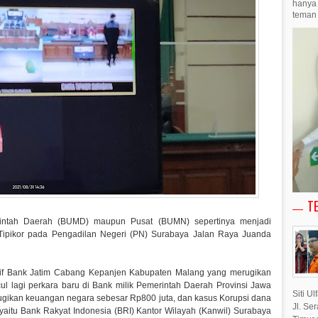
hanya 
teman 
T
merintah Daerah (BUMD) maupun Pusat (BUMN) sepertinya menjadi
Tipikor pada Pengadilan Negeri (PN) Surabaya Jalan Raya Juanda
iktif Bank Jatim Cabang Kepanjen Kabupaten Malang yang merugikan
ul lagi perkara baru di Bank milik Pemerintah Daerah Provinsi Jawa
Siti U
gikan keuangan negara sebesar Rp800 juta, dan kasus Korupsi dana
Jl. Se
aitu Bank Rakyat Indonesia (BRI) Kantor Wilayah (Kanwil) Surabaya