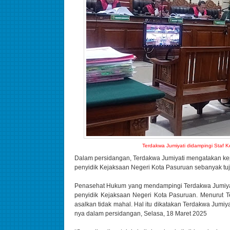
Terdakwa Jumiyati didampingi Staf K
Dalam persidangan, Terdakwa Jumiyati mengatakan kepa
penyidik Kejaksaan Negeri Kota Pasuruan sebanyak tuj
Penasehat Hukum yang mendampingi Terdakwa Jumiyati 
penyidik Kejaksaan Negeri Kota Pasuruan. Menurut
asalkan tidak mahal. Hal itu dikatakan Terdakwa Jumi
nya dalam persidangan, Selasa, 18 Maret 2025