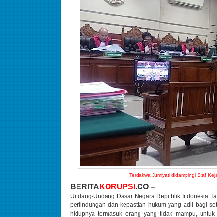
Terdakwa Jumiyati didampingi Staf Ke
BERITA
KORUPSI
.CO –
Undang-Undang Dasar Negara Republik Indonesia Ta
perlindungan dan kepastian hukum yang adil bagi s
hidupnya termasuk orang yang tidak mampu, untuk