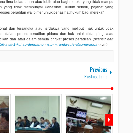
na lima belas tahun atau lebih atau bagi mereka yang tidak mampu
h yang tidak mempunyai Penasihat Hukum sendiri, pejabat yang
roses peradilan wajib menunjuk penasihat hukum bagi mereka”
nal dari tersangka atau terdakwa yang meliputi hak untuk tidak
an dalam proses peradilan pidana dan hak untuk didampingi atau
dikan dan atau dalam semua tingkat proses peradilan (
dilansir dari
sal-56-ayat-1-kuhap-dengan-prinsip-miranda-rule-atau-miranda
). (Jnt)
Previous
Posting Lama