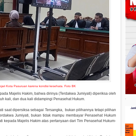
ejari Kota Pasuruan karena kondisi kesehata. Foto BK
da Majelis Hakim, bahwa dirinya (Terdakwa Jumiyati) diperiksa oleh
.
uh kali, dan dua kali didampingi Penasehat Hukum.
saat dipersiksa sebagai Tersangka, bukan pilihannya tetapi pilihan
 Terdakwa Jumiyati, bukan tidak mampu membayar Penasehat Hukum
yati kepada Majelis Hakim atas pertanyaan dari Tim Penasehat Hukum-