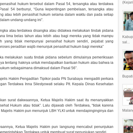
(Kejar
penasihat hukum tersebut dalam Pasal 54, tersangka atau terdakwa
Pasal 54 berbunyi, “Guna kepentingan pembelaan, tersangka atau
ng atau lebih penasihat hukum selama dalam waktu dan pada setiap
 dalam undang-undang ini”.
sangka atau terdakwa disangka atau didakwa melakukan tindak pidana
na lima belas tahun atau lebih atau bagi mereka yang tidak mampu
Kabup
h yang tidak mempunyai penasihat hukum sendiri, pejabat yang
sal...
roses peradilan wajib menunjuk penasihat hukum bagi mereka”
ngka melakukan suatu tindak pidana sebelum dimulainya pemeriksaan
anya tentang haknya untuk mendapatkan bantuan hukum atau bahwa ia
t hukum sebagaimana dimaksud dalam Pasal 56”.
Bupati
Majelis Hakim Pengadilan Tipikor pada PN Surabaya mengadili perkara
an Terdakwa Inna Silestyowati selaku Plt. Kepala Dinas Kesehatan
an surat dakwaannya, Ketua Majelis Hakim saat itu menanyakkan
sehat Hukum atau tidak”. Lalu dijawab oleh Terdakwa, “tidak karena
Malang
 Majelis Hakim pun menunjuk LBH YLKI untuk mendapinginginya dan
aannya, Ketua Majelis Hakim pun langsung mencabut penunjukan
merintahkan Terdakwa untuk membuat surat penunjukan sendiri.