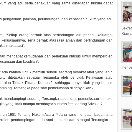
ukum yang adil serta perlakuan yang sama dihadapan hukum dapat
tas pengakuan, jaminan, perlindungan, dan kepastian hukum yang adil
Sekret
Riawa
“Setiap orang berhak atas perlindungan diri pribadi, keluarga,
 kekuasaannya, serta berhak atas rasa aman dan perlindungan dari
kan hak asasi“.
 berhak mendapat kemudahan dan perlakuan khusus untuk memperoleh
rsamaan dan keadilan“.
menyer
 ada kahnya untuk memilih sendiri seorang Advokat atau yang lebih
gitu ditetapkan sebagai Tersangka oleh penyidik Kejaksaan atau
 atau Tindak Pidana Korupsi?, sehingga penyidiklah yang berhak
ampingi Tersangka pada saat pemeriksaan di penyidikan?
ntuk mendampingi seorang Tersangka pada saat pemeriksaan berlaku
ngka yang tidak mampu membayar success fee seorang Advokat?
hun 1981 Tentang Hukum Acara Pidana yang mengatur bagaimana
roleh pendampingan pada saat pemeriksaan sebagai Tersangka di