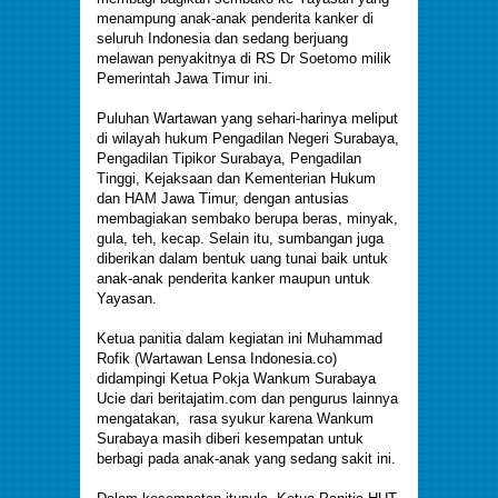
menampung anak-anak penderita kanker di
seluruh Indonesia dan sedang berjuang
melawan penyakitnya di RS Dr Soetomo milik
Pemerintah Jawa Timur ini.
Puluhan Wartawan yang sehari-harinya meliput
di wilayah hukum Pengadilan Negeri Surabaya,
Pengadilan Tipikor Surabaya, Pengadilan
Tinggi, Kejaksaan dan Kementerian Hukum
dan HAM Jawa Timur, dengan antusias
membagiakan sembako berupa beras, minyak,
gula, teh, kecap. Selain itu, sumbangan juga
diberikan dalam bentuk uang tunai baik untuk
anak-anak penderita kanker maupun untuk
Yayasan.
Ketua panitia dalam kegiatan ini Muhammad
Rofik (Wartawan Lensa Indonesia.co)
didampingi Ketua Pokja Wankum Surabaya
Ucie dari beritajatim.com dan pengurus lainnya
mengatakan, rasa syukur karena Wankum
Surabaya masih diberi kesempatan untuk
berbagi pada anak-anak yang sedang sakit ini.