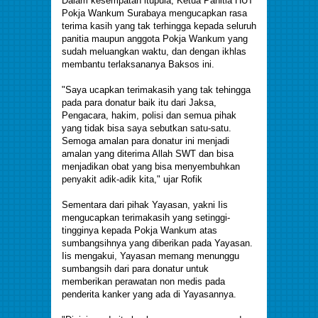
Dalam kesempatan itupula, Ketua Panitia HUT
Pokja Wankum Surabaya mengucapkan rasa
terima kasih yang tak terhingga kepada seluruh
panitia maupun anggota Pokja Wankum yang
sudah meluangkan waktu, dan dengan ikhlas
membantu terlaksananya Baksos ini.
"Saya ucapkan terimakasih yang tak tehingga
pada para donatur baik itu dari Jaksa,
Pengacara, hakim, polisi dan semua pihak
yang tidak bisa saya sebutkan satu-satu.
Semoga amalan para donatur ini menjadi
amalan yang diterima Allah SWT dan bisa
menjadikan obat yang bisa menyembuhkan
penyakit adik-adik kita," ujar Rofik
Sementara dari pihak Yayasan, yakni Iis
mengucapkan terimakasih yang setinggi-
tingginya kepada Pokja Wankum atas
sumbangsihnya yang diberikan pada Yayasan.
Iis mengakui, Yayasan memang menunggu
sumbangsih dari para donatur untuk
memberikan perawatan non medis pada
penderita kanker yang ada di Yayasannya.