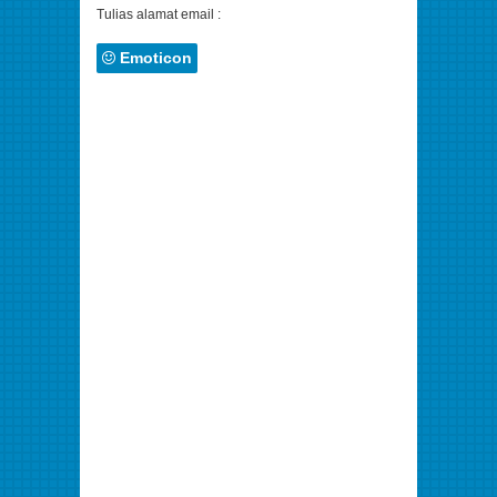
Tulias alamat email :
Emoticon