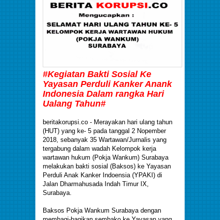
#Kegiatan Bakti Sosial Ke
Yayasan Perduli Kanker Anank
Indonesia Dalam rangka Hari
Ualang Tahun#
beritakorupsi.co - Merayakan hari ulang tahun
(HUT) yang ke- 5 pada tanggal 2 Nopember
2018, sebanyak 35 Wartawan/Jurnalis yang
tergabung dalam wadah Kelompok kerja
wartawan hukum (Pokja Wankum) Surabaya
melakukan bakti sosial (Baksos) ke Yayasan
Perduli Anak Kanker Indoensia (YPAKI) di
Jalan Dharmahusada Indah Timur IX,
Surabaya.
Baksos Pokja Wankum Surabaya dengan
membagi-bagikan sembako ke Yayasan yang