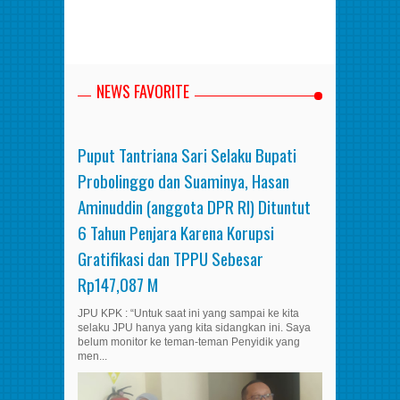
NEWS FAVORITE
Puput Tantriana Sari Selaku Bupati
Probolinggo dan Suaminya, Hasan
Aminuddin (anggota DPR RI) Dituntut
6 Tahun Penjara Karena Korupsi
Gratifikasi dan TPPU Sebesar
Rp147,087 M
JPU KPK : “Untuk saat ini yang sampai ke kita
selaku JPU hanya yang kita sidangkan ini. Saya
belum monitor ke teman-teman Penyidik yang
men...