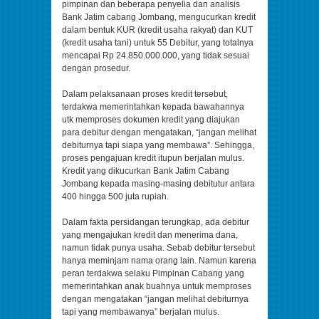
pimpinan dan beberapa penyelia dan analisis
Bank Jatim cabang Jombang, mengucurkan kredit
dalam bentuk KUR (kredit usaha rakyat) dan KUT
(kredit usaha tani) untuk 55 Debitur, yang totalnya
mencapai Rp 24.850.000.000, yang tidak sesuai
dengan prosedur.
Dalam pelaksanaan proses kredit tersebut,
terdakwa memerintahkan kepada bawahannya
utk memproses dokumen kredit yang diajukan
para debitur dengan mengatakan, “jangan melihat
debiturnya tapi siapa yang membawa”. Sehingga,
proses pengajuan kredit itupun berjalan mulus.
Kredit yang dikucurkan Bank Jatim Cabang
Jombang kepada masing-masing debitutur antara
400 hingga 500 juta rupiah.
Dalam fakta persidangan terungkap, ada debitur
yang mengajukan kredit dan menerima dana,
namun tidak punya usaha. Sebab debitur tersebut
hanya meminjam nama orang lain. Namun karena
peran terdakwa selaku Pimpinan Cabang yang
memerintahkan anak buahnya untuk memproses
dengan mengatakan “jangan melihat debiturnya
tapi yang membawanya” berjalan mulus.