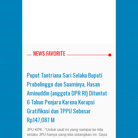
NEWS FAVORITE
Puput Tantriana Sari Selaku Bupati
Probolinggo dan Suaminya, Hasan
Aminuddin (anggota DPR RI) Dituntut
6 Tahun Penjara Karena Korupsi
Gratifikasi dan TPPU Sebesar
Rp147,087 M
JPU KPK : “Untuk saat ini yang sampai ke kita
selaku JPU hanya yang kita sidangkan ini. Saya