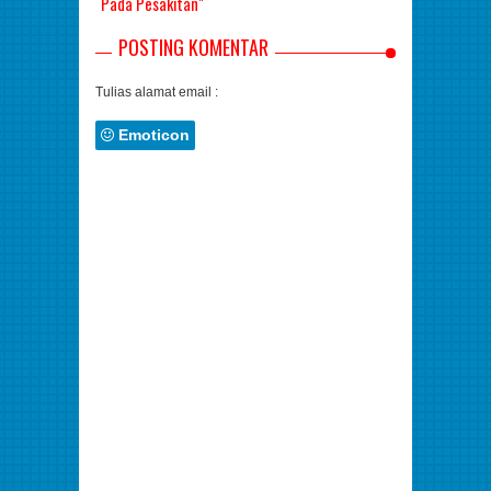
Pada Pesakitan"
POSTING KOMENTAR
Tulias alamat email :
Emoticon