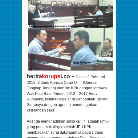
berita
korupsi
.co –
Jumat, 9 Pebruari
2018, Sidang Korupsi Suap OTT (Operasi
Tangkap Tangan) oleh tim KPK dengan terdawa
Wali Kota Batu Periode 2012 – 2017 Eddy
Rumpoko, kembali digelar di Pengadilan Tipikor
Surabaya dengan agenda mendengarkan
keterangan saksi.
Agenda menghadirkan saksi kali ini adalah untuk
yang pertamakalinya setelah JPU KPK
membacakan surat dakwaannya pada sidang
minggu lalu terhadap terdakwa Eddy Rumpoko