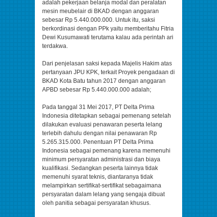
adalah pekerjaan belanja modal dan peralatan
mesin meubelair di BKAD dengan anggaran
sebesar Rp 5.440.000.000. Untuk itu, saksi
berkordinasi dengan PPk yaitu memberitahu Fitria
Dewi Kusumawati terutama kalau ada perintah ari
terdakwa.
Dari penjelasan saksi kepada Majelis Hakim atas
pertanyaan JPU KPK, terkait Proyek pengadaan di
BKAD Kota Batu tahun 2017 dengan anggaran
APBD sebesar Rp 5.440.000.000 adalah;
Pada tanggal 31 Mei 2017, PT Delta Prima
Indonesia ditetapkan sebagai pemenang setelah
dilakukan evaluasi penawaran peserta lelang
terlebih dahulu dengan nilai penawaran Rp
5.265.315.000. Penentuan PT Delta Prima
Indonesia sebagai pemenang karena memenuhi
minimum persyaratan administrasi dan biaya
kualifikasi. Sedangkan peserta lainnya tidak
memenuhi syarat teknis, diantaranya tidak
melampirkan sertifikat-sertifikat sebagaimana
persyaratan dalam lelang yang sengaja dibuat
oleh panitia sebagai persyaratan khusus.