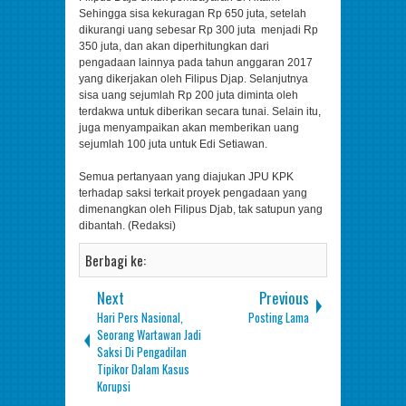
Sehingga sisa kekuragan Rp 650 juta, setelah
dikurangi uang sebesar Rp 300 juta menjadi Rp
350 juta, dan akan diperhitungkan dari
pengadaan lainnya pada tahun anggaran 2017
yang dikerjakan oleh Filipus Djap. Selanjutnya
sisa uang sejumlah Rp 200 juta diminta oleh
terdakwa untuk diberikan secara tunai. Selain itu,
juga menyampaikan akan memberikan uang
sejumlah 100 juta untuk Edi Setiawan.
Semua pertanyaan yang diajukan JPU KPK
terhadap saksi terkait proyek pengadaan yang
dimenangkan oleh Filipus Djab, tak satupun yang
dibantah. (Redaksi)
Berbagi ke:
Next
Previous
Hari Pers Nasional,
Posting Lama
Seorang Wartawan Jadi
Saksi Di Pengadilan
Tipikor Dalam Kasus
Korupsi