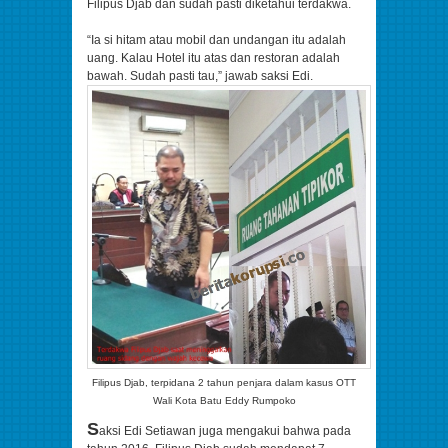
Filipus Djab dan sudah pasti diketahui terdakwa.
“Ia si hitam atau mobil dan undangan itu adalah
uang. Kalau Hotel itu atas dan restoran adalah
bawah. Sudah pasti tau,” jawab saksi Edi.
Filipus Djab, terpidana 2 tahun penjara dalam kasus OTT
Wali Kota Batu Eddy Rumpoko
S
aksi Edi Setiawan juga mengakui bahwa pada