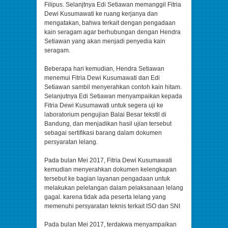
Filipus. Selanjtnya Edi Setiawan memanggil Fitria
Dewi Kusumawati ke ruang kerjanya dan
mengatakan, bahwa terkait dengan pengadaan
kain seragam agar berhubungan dengan Hendra
Setiawan yang akan menjadi penyedia kain
seragam.
Beberapa hari kemudian, Hendra Setiawan
menemui Fitria Dewi Kusumawati dan Edi
Setiawan sambil menyerahkan contoh kain hitam.
Selanjutnya Edi Setiawan menyampaikan kepada
Fitria Dewi Kusumawati untuk segera uji ke
laboratorium pengujian Balai Besar tekstil di
Bandung, dan menjadikan hasil ujian tersebut
sebagai sertifikasi barang dalam dokumen
persyaratan lelang.
Pada bulan Mei 2017, Fitria Dewi Kusumawati
kemudian menyerahkan dokumen kelengkapan
tersebut ke bagian layanan pengadaan untuk
melakukan pelelangan dalam pelaksanaan lelang
gagal. karena tidak ada peserta lelang yang
memenuhi persyaratan teknis terkait ISO dan SNI
Pada bulan Mei 2017, terdakwa menyampaikan