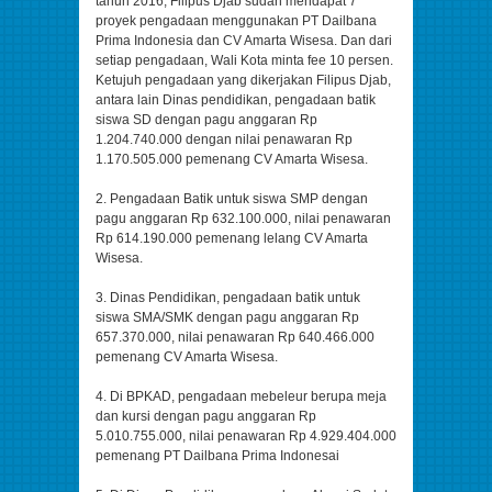
tahun 2016, Filipus Djab sudah mendapat 7
proyek pengadaan menggunakan PT Dailbana
Prima Indonesia dan CV Amarta Wisesa. Dan dari
setiap pengadaan, Wali Kota minta fee 10 persen.
Ketujuh pengadaan yang dikerjakan Filipus Djab,
antara lain Dinas pendidikan, pengadaan batik
siswa SD dengan pagu anggaran Rp
1.204.740.000 dengan nilai penawaran Rp
1.170.505.000 pemenang CV Amarta Wisesa.
2. Pengadaan Batik untuk siswa SMP dengan
pagu anggaran Rp 632.100.000, nilai penawaran
Rp 614.190.000 pemenang lelang CV Amarta
Wisesa.
3. Dinas Pendidikan, pengadaan batik untuk
siswa SMA/SMK dengan pagu anggaran Rp
657.370.000, nilai penawaran Rp 640.466.000
pemenang CV Amarta Wisesa.
4. Di BPKAD, pengadaan mebeleur berupa meja
dan kursi dengan pagu anggaran Rp
5.010.755.000, nilai penawaran Rp 4.929.404.000
pemenang PT Dailbana Prima Indonesai