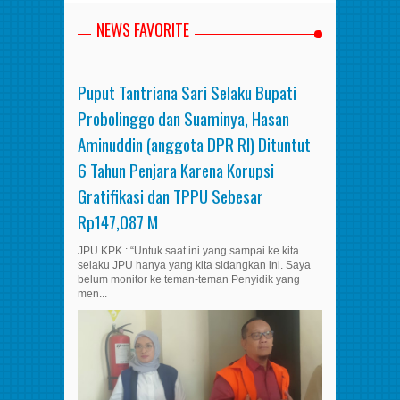
NEWS FAVORITE
Puput Tantriana Sari Selaku Bupati
Probolinggo dan Suaminya, Hasan
Aminuddin (anggota DPR RI) Dituntut
6 Tahun Penjara Karena Korupsi
Gratifikasi dan TPPU Sebesar
Rp147,087 M
JPU KPK : “Untuk saat ini yang sampai ke kita
selaku JPU hanya yang kita sidangkan ini. Saya
belum monitor ke teman-teman Penyidik yang
men...