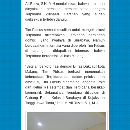
Ali Rizza, S.H, M.H menjelaskan, bahwa terpidana
dinyatakan bersalah bersama-sama dengan
Terpidana Zulhaeri Harahap yang sudah
dieksekusi terlebih dahulu.
Tim Pidsus sempat kesulitan untuk mengeksekusi
Terpidana dikarenakan Terpidana berpindah
domisili yang awalnya di Surabaya. Namun
berdasarkan informasi yang diperoleh Tim Pidsus
di lapangan, didapatkan informasi bahwa
Terpidana berdomisili di kota Malang.
“Setelah berkordinasi dengan Dinas Dukcapil kota
Malang, Tim Pidsus berhasil menemukan
keberadaan Terpidana dan dalam pelaksanaan
eksekusi, Tim Pidsus didampingi anggota Polri
dan Ketua RT setempat dan Terpidana bersikap
kooperatif. Selanjutnya Terpidana dititipkan di
Cabang Rutan Kelas I Surabaya di Kejaksaan
Tinggi Jawa Timur,” kata M. Ali Rizza, S.H, M.H