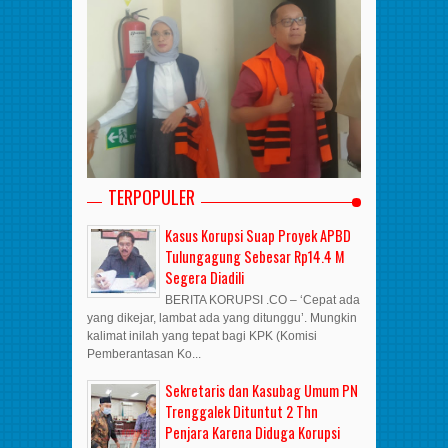
TERPOPULER
Kasus Korupsi Suap Proyek APBD
Tulungagung Sebesar Rp14.4 M
Segera Diadili
BERITA KORUPSI .CO – ‘Cepat ada
yang dikejar, lambat ada yang ditunggu’. Mungkin
kalimat inilah yang tepat bagi KPK (Komisi
Pemberantasan Ko...
Sekretaris dan Kasubag Umum PN
Trenggalek Dituntut 2 Thn
Penjara Karena Diduga Korupsi