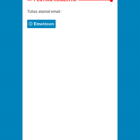
Tulias alamat email :
Emoticon