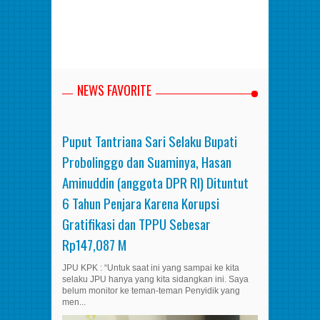
NEWS FAVORITE
Puput Tantriana Sari Selaku Bupati
Probolinggo dan Suaminya, Hasan
Aminuddin (anggota DPR RI) Dituntut
6 Tahun Penjara Karena Korupsi
Gratifikasi dan TPPU Sebesar
Rp147,087 M
JPU KPK : “Untuk saat ini yang sampai ke kita
selaku JPU hanya yang kita sidangkan ini. Saya
belum monitor ke teman-teman Penyidik yang
men...