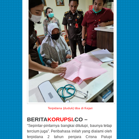
Terpidana (duduk) tiba di Kejari
BERITA
KORUPSI
.CO –
“Sepintar-pintarnya bangkai ditutupi, baunya tetap
tercium juga”. Peribahasa inilah yang dialami oleh
terpidana 2 tahun penjara Crisna Palupi