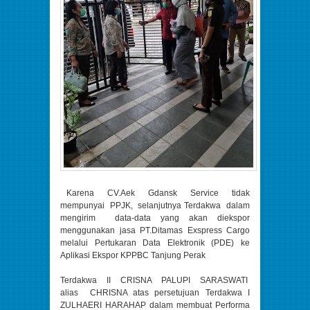
Karena CV.Aek Gdansk Service tidak
mempunyai PPJK, selanjutnya Terdakwa dalam
mengirim data-data yang akan diekspor
menggunakan jasa PT.Ditamas Exspress Cargo
melalui Pertukaran Data Elektronik (PDE) ke
Aplikasi Ekspor KPPBC Tanjung Perak
Terdakwa II CRISNA PALUPI SARASWATI
alias CHRISNA atas persetujuan Terdakwa I
ZULHAERI HARAHAP dalam membuat Performa