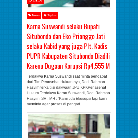
News
Tipikor
Karna Suswandi selaku Bupati
Situbondo dan Eko Prionggo Jati
selaku Kabid yang juga Plt. Kadis
PUPR Kabupaten Situbondo Diadili
Karena Dugaan Korupsi Rp4,555 M
Terdakwa Karna Suswandi saat minta pendapat
dari Tim Penasehat Hukum-nya, Dedi Rahman
Hasyim terkait isi dakwaan JPU KPKPenasehat
Hukum Terdakwa Karna Suswandi, Dedi Rahman
Hasyim, SH., MH : “Kami tida Ekesepsi tapi kami
meminta agar proses di pengad…