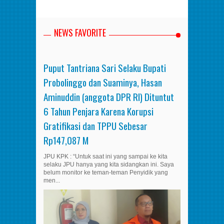
NEWS FAVORITE
Puput Tantriana Sari Selaku Bupati
Probolinggo dan Suaminya, Hasan
Aminuddin (anggota DPR RI) Dituntut
6 Tahun Penjara Karena Korupsi
Gratifikasi dan TPPU Sebesar
Rp147,087 M
JPU KPK : “Untuk saat ini yang sampai ke kita
selaku JPU hanya yang kita sidangkan ini. Saya
belum monitor ke teman-teman Penyidik yang
men...