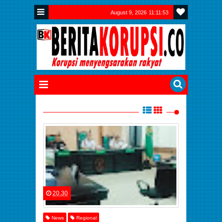
August 9, 2026
11:11:54
20.30
News
Regional