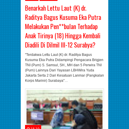
Benarkah Lettu Laut (K) dr.
Raditya Bagus Kusuma Eka Putra
Melakukan Pen**bulan Terhadap
Anak Tirinya (18) Hingga Kembali
Diadili Di Dilmil III-12 Surabya?
"Terdakwa Lettu Laut (K) dr. Raditya Bagus
Kusuma Eka Putra Didampingi Pengacara Brigjen
TNI (Purn) S. Samsul, SH., MH dan 5 Perwira TNI
(Purn) Lainnya Dari Yayasan LBHWira Yuda
Jakarta Serta 2 Dari Kesatuan Lanmar (Pangkalan
Korps Marinir) Surabaya"…
18.10