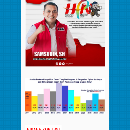
.
PIDANA KORUPSI