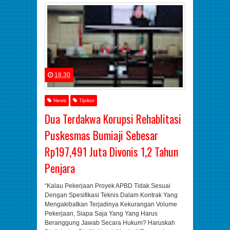
18.30
News
Tipikor
Dua Terdakwa Korupsi Rehablitasi
Puskesmas Bumiaji Sebesar
Rp197,491 Juta Divonis 1,2 Tahun
Penjara
“Kalau Pekerjaan Proyek APBD Tidak Sesuai
Dengan Spesifikasi Teknis Dalam Kontrak Yang
Mengakibatkan Terjadinya Kekurangan Volume
Pekerjaan, Siapa Saja Yang Yang Harus
Beranggung Jawab Secara Hukum? Haruskah