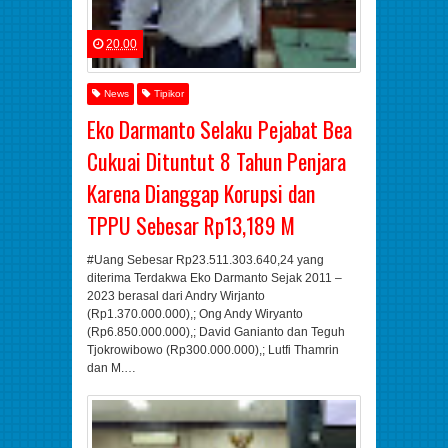
20.00
News
Tipikor
Eko Darmanto Selaku Pejabat Bea
Cukuai Dituntut 8 Tahun Penjara
Karena Dianggap Korupsi dan
TPPU Sebesar Rp13,189 M
#Uang Sebesar Rp23.511.303.640,24 yang
diterima Terdakwa Eko Darmanto Sejak 2011 –
2023 berasal dari Andry Wirjanto
(Rp1.370.000.000),; Ong Andy Wiryanto
(Rp6.850.000.000),; David Ganianto dan Teguh
Tjokrowibowo (Rp300.000.000),; Lutfi Thamrin
dan M.…