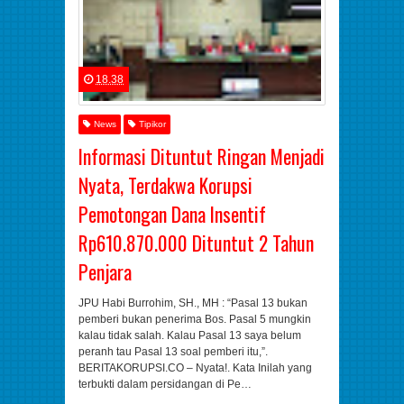
18.38
News
Tipikor
Informasi Dituntut Ringan Menjadi
Nyata, Terdakwa Korupsi
Pemotongan Dana Insentif
Rp610.870.000 Dituntut 2 Tahun
Penjara
JPU Habi Burrohim, SH., MH : “Pasal 13 bukan
pemberi bukan penerima Bos. Pasal 5 mungkin
kalau tidak salah. Kalau Pasal 13 saya belum
peranh tau Pasal 13 soal pemberi itu,”.
BERITAKORUPSI.CO – Nyata!. Kata Inilah yang
terbukti dalam persidangan di Pe…