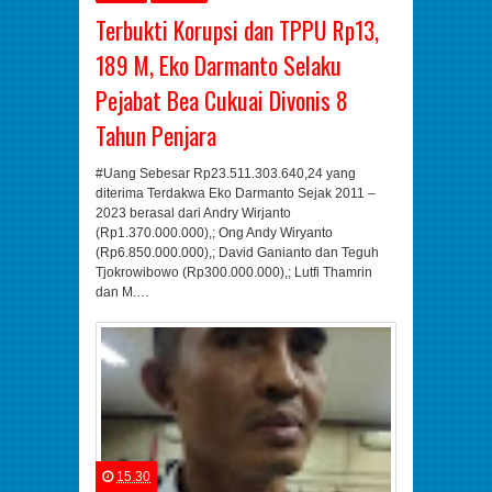
Terbukti Korupsi dan TPPU Rp13,
189 M, Eko Darmanto Selaku
Pejabat Bea Cukuai Divonis 8
Tahun Penjara
#Uang Sebesar Rp23.511.303.640,24 yang
diterima Terdakwa Eko Darmanto Sejak 2011 –
2023 berasal dari Andry Wirjanto
(Rp1.370.000.000),; Ong Andy Wiryanto
(Rp6.850.000.000),; David Ganianto dan Teguh
Tjokrowibowo (Rp300.000.000),; Lutfi Thamrin
dan M.…
15.30